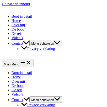
Ga naar de inhoud
Boot in detail
Home
Over mij
De boot
De reis
Video’s
Contact
Menu schakelen
Privacy verklaring
Main Menu
Boot in detail
Home
Over mij
De boot
De reis
Video’s
Contact
Menu schakelen
Privacy verklaring