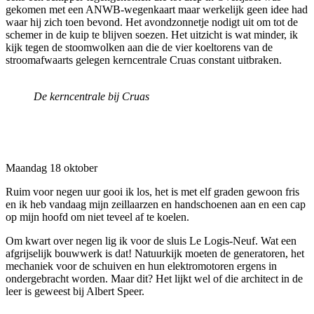
gekomen met een ANWB-wegenkaart maar werkelijk geen idee had
waar hij zich toen bevond. Het avondzonnetje nodigt uit om tot de
schemer in de kuip te blijven soezen. Het uitzicht is wat minder, ik
kijk tegen de stoomwolken aan die de vier koeltorens van de
stroomafwaarts gelegen kerncentrale Cruas constant uitbraken.
De kerncentrale bij Cruas
Maandag 18 oktober
Ruim voor negen uur gooi ik los, het is met elf graden gewoon fris
en ik heb vandaag mijn zeillaarzen en handschoenen aan en een cap
op mijn hoofd om niet teveel af te koelen.
Om kwart over negen lig ik voor de sluis Le Logis-Neuf. Wat een
afgrijselijk bouwwerk is dat! Natuurkijk moeten de generatoren, het
mechaniek voor de schuiven en hun elektromotoren ergens in
ondergebracht worden. Maar dit? Het lijkt wel of die architect in de
leer is geweest bij Albert Speer.