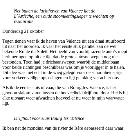
Net buiten de jachthaven van Valence ligt de
L`Ardèche, een oude stoomkettingsleper te wachten op
restauratie
Donderdag 21 oktober
Tegen tienen vaar ik de haven van Valence uit een draai stuurboord
uit naar het noorden. Ik vaar het eerste stuk parallel aan de wel
bekende Route du Soleil. Het beeld van voorbij razende auto’s roept
herinneringen op uit de tijd dat de grote autosnelwegen nog niet
bestonden. Toen had je driebaanswegen waarbij de middenbaan
voor beide richtingen beschikbaar was om je voorligger in te halen.
Dit idee was niet echt in de wieg gelegd voor de schoonheidsprijs
voor verkeersveilige oplossingen en ligt gelukkig ver achter ons.
Als ik de eerste sluis uitvaar, die van Bourg-les-Valence, is het
gewoon slalom varen tussen de hoeveelheid drijfhout door. Het is bij
elke uitvaart weer afwachten hoeveel er nu weer in mijn vaarwater
ligt.
Drijfhout voor sluis Bourg-les-Valence
Ik ben net de monding van de rivier de Isère gepasseerd daar waar