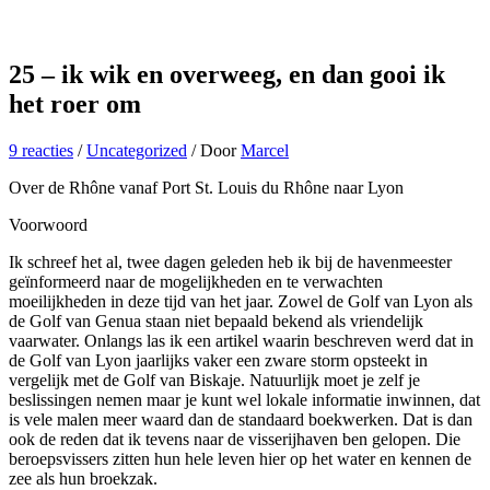
25 – ik wik en overweeg, en dan gooi ik
het roer om
9 reacties
/
Uncategorized
/ Door
Marcel
Over de Rhône vanaf Port St. Louis du Rhône naar Lyon
Voorwoord
Ik schreef het al, twee dagen geleden heb ik bij de havenmeester
geïnformeerd naar de mogelijkheden en te verwachten
moeilijkheden in deze tijd van het jaar. Zowel de Golf van Lyon als
de Golf van Genua staan niet bepaald bekend als vriendelijk
vaarwater. Onlangs las ik een artikel waarin beschreven werd dat in
de Golf van Lyon jaarlijks vaker een zware storm opsteekt in
vergelijk met de Golf van Biskaje. Natuurlijk moet je zelf je
beslissingen nemen maar je kunt wel lokale informatie inwinnen, dat
is vele malen meer waard dan de standaard boekwerken. Dat is dan
ook de reden dat ik tevens naar de visserijhaven ben gelopen. Die
beroepsvissers zitten hun hele leven hier op het water en kennen de
zee als hun broekzak.