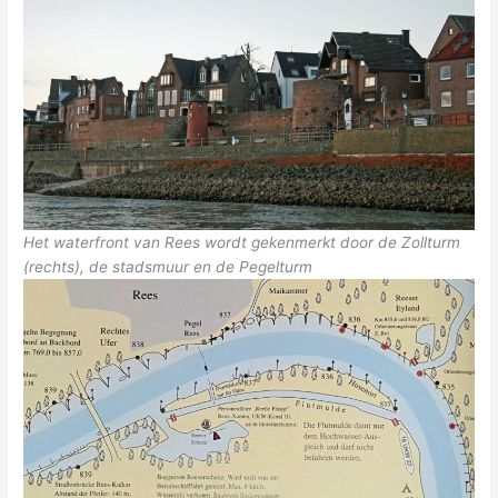
Het waterfront van Rees wordt gekenmerkt door de Zollturm
(rechts), de stadsmuur en de Pegelturm