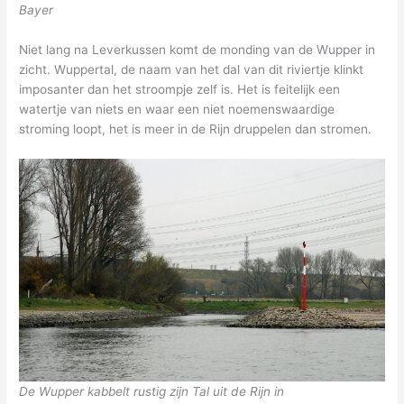
Bayer
Niet lang na Leverkussen komt de monding van de Wupper in
zicht. Wuppertal, de naam van het dal van dit riviertje klinkt
imposanter dan het stroompje zelf is. Het is feitelijk een
watertje van niets en waar een niet noemenswaardige
stroming loopt, het is meer in de Rijn druppelen dan stromen.
De Wupper kabbelt rustig zijn Tal uit de Rijn in