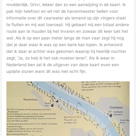
modderdijk. Grtvr, lekker dan zo een aanwijzing in de kaart. Ik
pak mijn telefoon en wil net de havenmeester bellen voor
informatie over dit vaarwater als iemand op zijn vingers staat
te fluiten en mij wat toeroept. Hij gebaart mij een totaal andere
route aan te houden bij het invaren en zowaar dit keer lukt het
wel. Als ik op een paar meter langs de man vaar zegt hij nog
dat je daar waar ik was op een bank kan lopen. Ik antwoord
dat ik daar al achter was gekomen waarop hij heerlijk nuchter
zegt; “Ja, zo heb ik het ook moeten leren”. Als ik weer in
Nederland ben zal ik de uitgever van deze kaart even een
update sturen want dit was niet echt fijn.