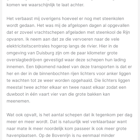
komen we waarschijnlijk te laat achter.
Het verbaast mij overigens hoeveel er nog met steenkolen
wordt gedaan. Het was mij de afgelopen dagen al opgevallen
dat er zoveel vrachtschepen afgeladen met steenkool de Rijn
opvaren. Ik neem aan dat ze die vervoeren naar de vele
elektriciteitscentrales hogerop langs de rivier. Hier in de
omgeving van Duisburg zijn om de paar kilometer grote
overslagbedrijven gevestigd waar deze schepen hun lading
innemen. Een bijkomend nadeel van deze transporten is dat er
her en der in de binnenbochten rijen lichters voor anker liggen
te wachten tot ze weer worden opgehaald. Die lichters liggen
meestal twee achter elkaar en twee naast elkaar zodat een
duwboot in één vaart vier van die grote bakken kan
meenemen.
Wat ook opvalt, is het aantal schepen dat ik tegenkom per dag
meer en meer wordt. Dat is natuurlijk wel verklaarbaar want
naar mate ik meer noordelijk kom passeer ik ook meer grote
havenplaatsen. Op de Bovenrijn is nu eenmaal minder