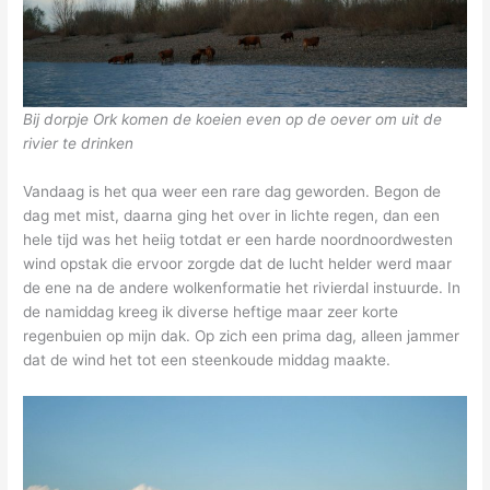
Bij dorpje Ork komen de koeien even op de oever om uit de
rivier te drinken
Vandaag is het qua weer een rare dag geworden. Begon de
dag met mist, daarna ging het over in lichte regen, dan een
hele tijd was het heiig totdat er een harde noordnoordwesten
wind opstak die ervoor zorgde dat de lucht helder werd maar
de ene na de andere wolkenformatie het rivierdal instuurde. In
de namiddag kreeg ik diverse heftige maar zeer korte
regenbuien op mijn dak. Op zich een prima dag, alleen jammer
dat de wind het tot een steenkoude middag maakte.