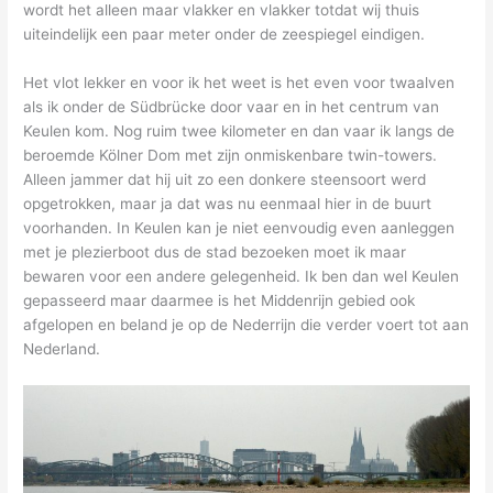
wordt het alleen maar vlakker en vlakker totdat wij thuis
uiteindelijk een paar meter onder de zeespiegel eindigen.
Het vlot lekker en voor ik het weet is het even voor twaalven
als ik onder de Südbrücke door vaar en in het centrum van
Keulen kom. Nog ruim twee kilometer en dan vaar ik langs de
beroemde Kölner Dom met zijn onmiskenbare twin-towers.
Alleen jammer dat hij uit zo een donkere steensoort werd
opgetrokken, maar ja dat was nu eenmaal hier in de buurt
voorhanden. In Keulen kan je niet eenvoudig even aanleggen
met je plezierboot dus de stad bezoeken moet ik maar
bewaren voor een andere gelegenheid. Ik ben dan wel Keulen
gepasseerd maar daarmee is het Middenrijn gebied ook
afgelopen en beland je op de Nederrijn die verder voert tot aan
Nederland.