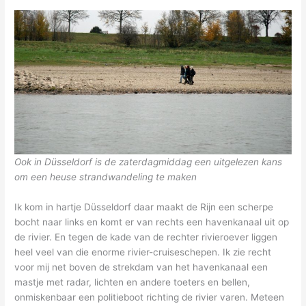
Ook in Düsseldorf is de zaterdagmiddag een uitgelezen kans
om een heuse strandwandeling te maken
Ik kom in hartje Düsseldorf daar maakt de Rijn een scherpe
bocht naar links en komt er van rechts een havenkanaal uit op
de rivier. En tegen de kade van de rechter rivieroever liggen
heel veel van die enorme rivier-cruiseschepen. Ik zie recht
voor mij net boven de strekdam van het havenkanaal een
mastje met radar, lichten en andere toeters en bellen,
onmiskenbaar een politieboot richting de rivier varen. Meteen