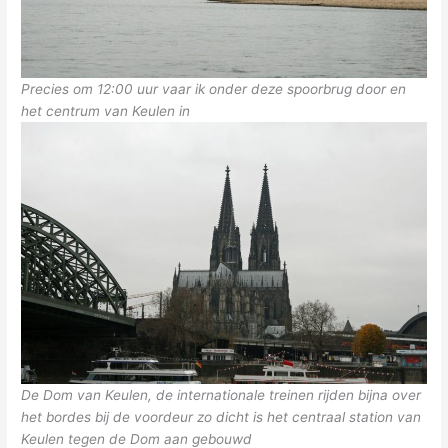
Precies om 12:00 uur vaar ik onder deze spoorbrug door en
het centrum van Keulen in
De Dom van Keulen, de internationale treinen rijden bijna over
het bordes bij de voordeur zo dicht is het centraal station van
Keulen tegen de Dom aan gebouwd