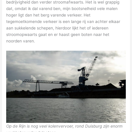
bedrijvigheid dan verder stroomafwaarts. Het is wel grappig
dat, omdat ik dal varend ben, mijn bootsnelheid vele malen
hoger ligt dan het berg varende verkeer. Het
tegemoetkomende verkeer is een lange rij van achter elkaar
aan sukkelende schepen, hierdoor lijkt het of iedereen
stroomopwaarts gaat en er haast geen boten naar het
noorden varen.
Op de Rijn is nog veel kolenvervoer, rond Duisburg zijn enorm