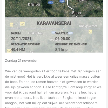
Zondag 21 november
Wie van de weergoden zit er toch telkens met zijn vingers aan
de mistknop? Het is verdikkie al weer een grijze massa buiten
de boot. En nee, de ramen hoeven niet gewassen te worden
die zijn gewoon schoon. Deze lichtgrijze luchtsoep zorgt er wel
voor dat ik pas rond half elf kan uitvaren. Maar allée, het is
even niet anders. Nou ik er toch een Belgische kreet tegen
aangooi, het valt mij op dat vrijwel alle vrachtbootschippers