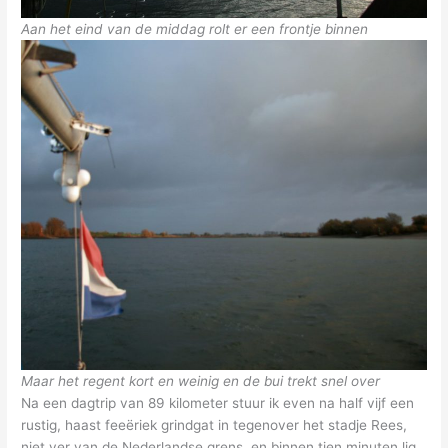
Aan het eind van de middag rolt er een frontje binnen
Maar het regent kort en weinig en de bui trekt snel over
Na een dagtrip van 89 kilometer stuur ik even na half vijf een
rustig, haast feeëriek grindgat in tegenover het stadje Rees,
niet ver van de Nederlandse grens, en binnen tien minuten lig