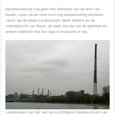
Hemelsbreed op nog geen tien kilometer van de dom van
Keulen, maar via de rivier toch nog tweeëntwintig kilometer
varen, ligt de plaats Leverkussen, beter bekend als de
chemieburcht van Bayer. (je weet wel die van de aspirines en
andere tabletten met hun logo in kruisvorm er op).
Leverkussen met het van verre zichtbare chemieconcern van