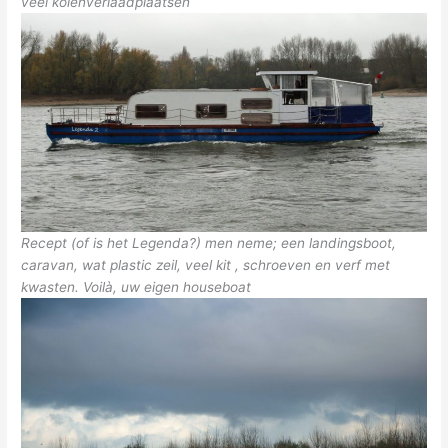
veel kolenverlaadplaatsen
Recept (of is het Legenda?) men neme; een landingsboot,
caravan, wat plastic zeil, veel kit , schroeven en verf met
kwasten. Voilà, uw eigen houseboat