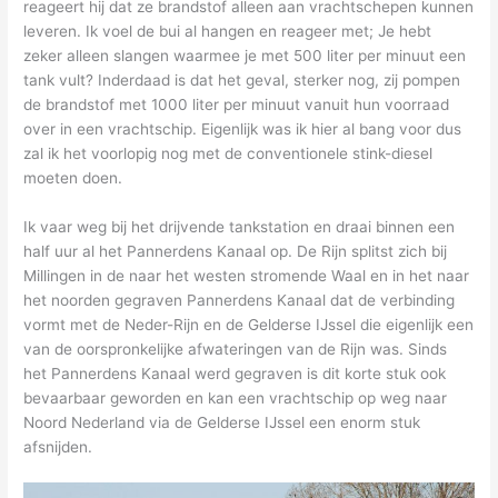
reageert hij dat ze brandstof alleen aan vrachtschepen kunnen
leveren. Ik voel de bui al hangen en reageer met; Je hebt
zeker alleen slangen waarmee je met 500 liter per minuut een
tank vult? Inderdaad is dat het geval, sterker nog, zij pompen
de brandstof met 1000 liter per minuut vanuit hun voorraad
over in een vrachtschip. Eigenlijk was ik hier al bang voor dus
zal ik het voorlopig nog met de conventionele stink-diesel
moeten doen.
Ik vaar weg bij het drijvende tankstation en draai binnen een
half uur al het Pannerdens Kanaal op. De Rijn splitst zich bij
Millingen in de naar het westen stromende Waal en in het naar
het noorden gegraven Pannerdens Kanaal dat de verbinding
vormt met de Neder-Rijn en de Gelderse IJssel die eigenlijk een
van de oorspronkelijke afwateringen van de Rijn was. Sinds
het Pannerdens Kanaal werd gegraven is dit korte stuk ook
bevaarbaar geworden en kan een vrachtschip op weg naar
Noord Nederland via de Gelderse IJssel een enorm stuk
afsnijden.