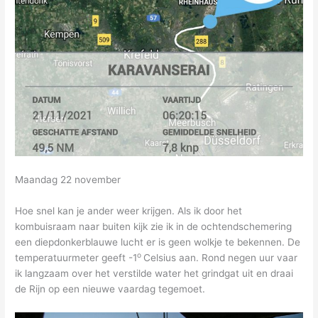
Maandag 22 november
Hoe snel kan je ander weer krijgen. Als ik door het
kombuisraam naar buiten kijk zie ik in de ochtendschemering
een diepdonkerblauwe lucht er is geen wolkje te bekennen. De
o
temperatuurmeter geeft -1
Celsius aan. Rond negen uur vaar
ik langzaam over het verstilde water het grindgat uit en draai
de Rijn op een nieuwe vaardag tegemoet.