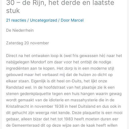
30 – de Rijn, het derde en laatste
stuk
21 reacties
/
Uncategorized
/ Door
Marcel
De Niederrhein
Zaterdag 20 november
Direct na het ontwaken loop ik (wel fris gewassen hè) naar het
nabijgelegen Mondorf om daar voor het ontbijt de nodige
ingrediënten aan te kopen. Het dorp is in een moderne stijl
gebouwd maar het verbaast mij dat de huizen zo dicht op
elkaar staan. Eigenlijk is dit heel on-Duits, het lijkt onze
Randstad wel. In de hoofdstraat van het plaatsje zie ik een
stenen gedenkplaquette tegen een huis hangen waarin gewag
wordt gemaakt van de idioterie en massahysterie die in de
Kristallnacht in november 1938 in heel Duitsland en dus ook in
dit gehucht zijn weerga niet kende. Deze plaquette is een mooi
gebaar, alleen bizar dat het tot 1983 heeft moeten duren eer
de Gemeenteraad dit op deze wijze aan de kaak heeft willen