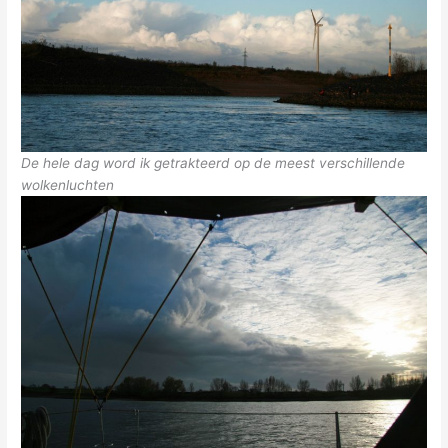
De hele dag word ik getrakteerd op de meest verschillende
wolkenluchten