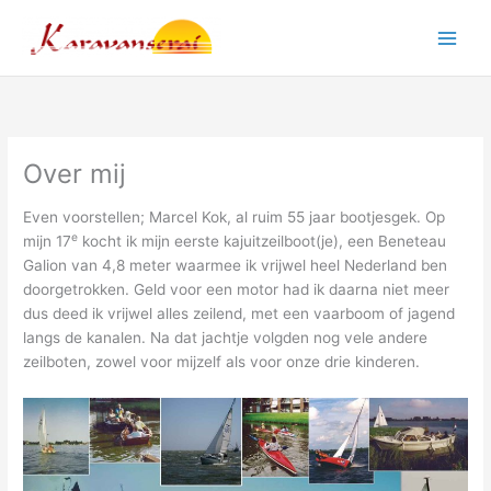
Ga
naar
Main
de
inhoud
Men
Over mij
Even voorstellen; Marcel Kok, al ruim 55 jaar bootjesgek. Op
e
mijn 17
kocht ik mijn eerste kajuitzeilboot(je), een Beneteau
Galion van 4,8 meter waarmee ik vrijwel heel Nederland ben
doorgetrokken. Geld voor een motor had ik daarna niet meer
dus deed ik vrijwel alles zeilend, met een vaarboom of jagend
langs de kanalen. Na dat jachtje volgden nog vele andere
zeilboten, zowel voor mijzelf als voor onze drie kinderen.