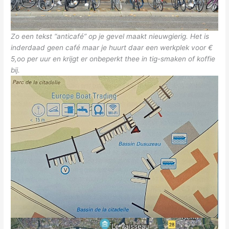
Zo een tekst “anticafé” op je gevel maakt nieuwgierig. Het is
inderdaad geen café maar je huurt daar een werkplek voor €
5,oo per uur en krijgt er onbeperkt thee in tig-smaken of koffie
bij.