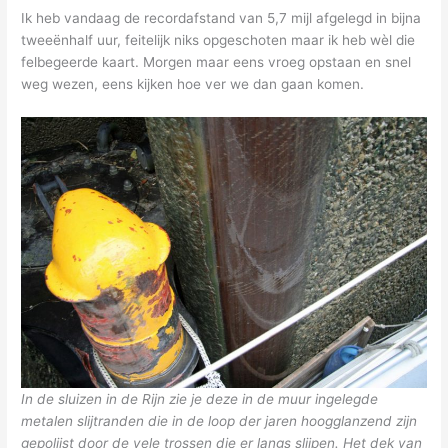
Ik heb vandaag de recordafstand van 5,7 mijl afgelegd in bijna
tweeënhalf uur, feitelijk niks opgeschoten maar ik heb wèl die
felbegeerde kaart. Morgen maar eens vroeg opstaan en snel
weg wezen, eens kijken hoe ver we dan gaan komen.
In de sluizen in de Rijn zie je deze in de muur ingelegde
metalen slijtranden die in de loop der jaren hoogglanzend zijn
gepolijst door de vele trossen die er langs slijpen. Het dek van