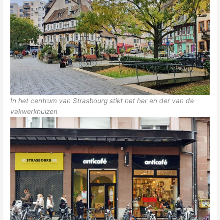
In het centrum van Strasbourg stikt het her en der van de
vakwerkhuizen