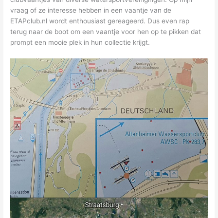
vraag of ze interesse hebben in een vaantje van de
ETAPclub.nl wordt enthousiast gereageerd. Dus even rap
terug naar de boot om een vaantje voor hen op te pikken dat
prompt een mooie plek in hun collectie krijgt.