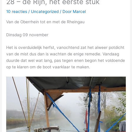
28 – de Rijn, het eerste stuk
10 reacties
/
Uncategorized
/ Door
Marcel
Van de Oberrhein tot en met de Rheingau
Dinsdag 09 november
Het is overduidelijk herfst, vanochtend zat het alweer potdicht
van de mist dus dan is wachten de enige remedie. Vandaag
duurde dat wel wat lang, pas tegen enen begon het voldoende
op te klaren om de boot vaarklaar te maken.