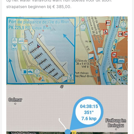
strapatsen beginnen bij € 385,00.