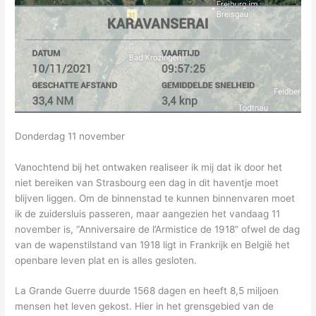
Donderdag 11 november
Vanochtend bij het ontwaken realiseer ik mij dat ik door het
niet bereiken van Strasbourg een dag in dit haventje moet
blijven liggen. Om de binnenstad te kunnen binnenvaren moet
ik de zuidersluis passeren, maar aangezien het vandaag 11
november is, “Anniversaire de l’Armistice de 1918” ofwel de dag
van de wapenstilstand van 1918 ligt in Frankrijk en België het
openbare leven plat en is alles gesloten.
La Grande Guerre duurde 1568 dagen en heeft 8,5 miljoen
mensen het leven gekost. Hier in het grensgebied van de