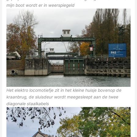
mijn boot wordt er in weerspiegeld
Het elektro locomotiefje zit in het kleine huisje bovenop de
kraanbrug, de sluisdeur wordt meegesleept aan de twee
diagonale staalkabels