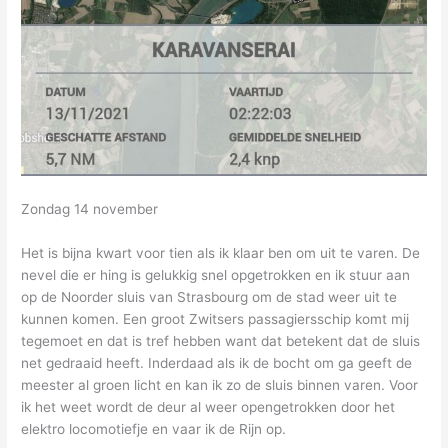
Zondag 14 november
Het is bijna kwart voor tien als ik klaar ben om uit te varen. De
nevel die er hing is gelukkig snel opgetrokken en ik stuur aan
op de Noorder sluis van Strasbourg om de stad weer uit te
kunnen komen. Een groot Zwitsers passagiersschip komt mij
tegemoet en dat is tref hebben want dat betekent dat de sluis
net gedraaid heeft. Inderdaad als ik de bocht om ga geeft de
meester al groen licht en kan ik zo de sluis binnen varen. Voor
ik het weet wordt de deur al weer opengetrokken door het
elektro locomotiefje en vaar ik de Rijn op.