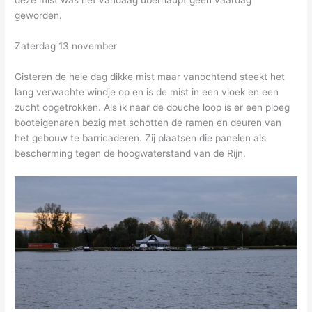
deze mist was het vandaag überhaupt geen vaardag
geworden.
Zaterdag 13 november
Gisteren de hele dag dikke mist maar vanochtend steekt het
lang verwachte windje op en is de mist in een vloek en een
zucht opgetrokken. Als ik naar de douche loop is er een ploeg
booteigenaren bezig met schotten de ramen en deuren van
het gebouw te barricaderen. Zij plaatsen die panelen als
bescherming tegen de hoogwaterstand van de Rijn.