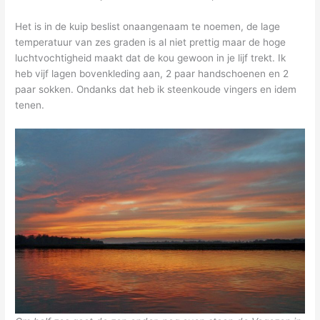
Het is in de kuip beslist onaangenaam te noemen, de lage
temperatuur van zes graden is al niet prettig maar de hoge
luchtvochtigheid maakt dat de kou gewoon in je lijf trekt. Ik
heb vijf lagen bovenkleding aan, 2 paar handschoenen en 2
paar sokken. Ondanks dat heb ik steenkoude vingers en idem
tenen.