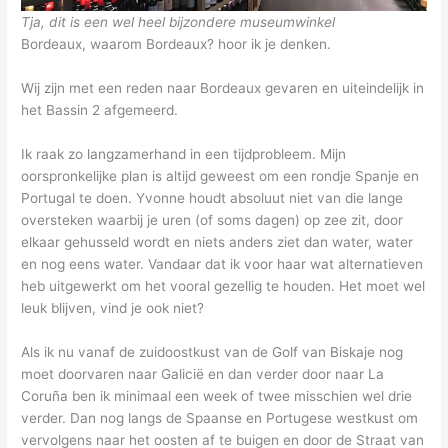
Tja, dit is een wel heel bijzondere museumwinkel
Bordeaux, waarom Bordeaux? hoor ik je denken.
Wij zijn met een reden naar Bordeaux gevaren en uiteindelijk in
het Bassin 2 afgemeerd.
Ik raak zo langzamerhand in een tijdprobleem. Mijn
oorspronkelijke plan is altijd geweest om een rondje Spanje en
Portugal te doen. Yvonne houdt absoluut niet van die lange
oversteken waarbij je uren (of soms dagen) op zee zit, door
elkaar gehusseld wordt en niets anders ziet dan water, water
en nog eens water. Vandaar dat ik voor haar wat alternatieven
heb uitgewerkt om het vooral gezellig te houden. Het moet wel
leuk blijven, vind je ook niet?
Als ik nu vanaf de zuidoostkust van de Golf van Biskaje nog
moet doorvaren naar Galicië en dan verder door naar La
Coruña ben ik minimaal een week of twee misschien wel drie
verder. Dan nog langs de Spaanse en Portugese westkust om
vervolgens naar het oosten af te buigen en door de Straat van