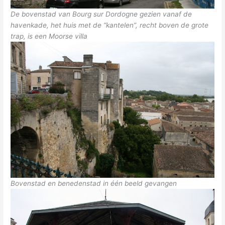
De bovenstad van Bourg sur Dordogne gezien vanaf de
havenkade, het huis met de “kantelen”, recht boven de grote
trap, is een Moorse villa
Bovenstad en benedenstad in één beeld gevangen