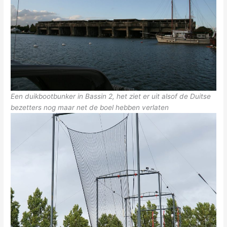
Een duikbootbunker in Bassin 2, het ziet er uit alsof de Duitse
bezetters nog maar net de boel hebben verlaten