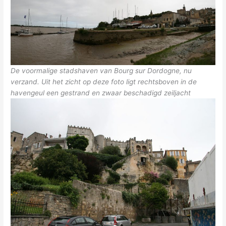
De voormalige stadshaven van Bourg sur Dordogne, nu
verzand. Uit het zicht op deze foto ligt rechtsboven in de
havengeul een gestrand en zwaar beschadigd zeiljacht