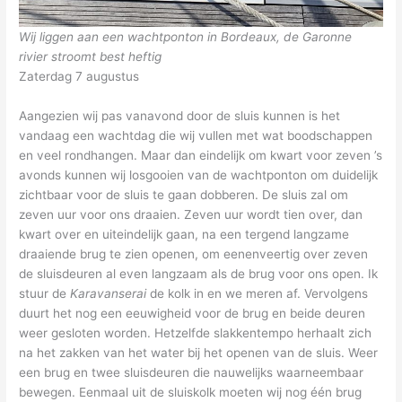
Wij liggen aan een wachtponton in Bordeaux, de Garonne
rivier stroomt best heftig
Zaterdag 7 augustus
Aangezien wij pas vanavond door de sluis kunnen is het
vandaag een wachtdag die wij vullen met wat boodschappen
en veel rondhangen. Maar dan eindelijk om kwart voor zeven ’s
avonds kunnen wij losgooien van de wachtponton om duidelijk
zichtbaar voor de sluis te gaan dobberen. De sluis zal om
zeven uur voor ons draaien. Zeven uur wordt tien over, dan
kwart over en uiteindelijk gaan, na een tergend langzame
draaiende brug te zien openen, om eenenveertig over zeven
de sluisdeuren al even langzaam als de brug voor ons open. Ik
stuur de
Karavanserai
de kolk in en we meren af. Vervolgens
duurt het nog een eeuwigheid voor de brug en beide deuren
weer gesloten worden. Hetzelfde slakkentempo herhaalt zich
na het zakken van het water bij het openen van de sluis. Weer
een brug en twee sluisdeuren die nauwelijks waarneembaar
bewegen. Eenmaal uit de sluiskolk moeten wij nog één brug