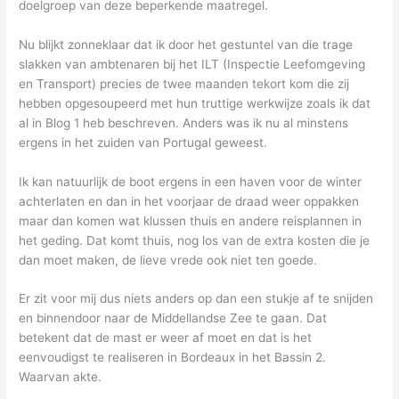
doelgroep van deze beperkende maatregel.
Nu blijkt zonneklaar dat ik door het gestuntel van die trage
slakken van ambtenaren bij het ILT (Inspectie Leefomgeving
en Transport) precies de twee maanden tekort kom die zij
hebben opgesoupeerd met hun truttige werkwijze zoals ik dat
al in Blog 1 heb beschreven. Anders was ik nu al minstens
ergens in het zuiden van Portugal geweest.
Ik kan natuurlijk de boot ergens in een haven voor de winter
achterlaten en dan in het voorjaar de draad weer oppakken
maar dan komen wat klussen thuis en andere reisplannen in
het geding. Dat komt thuis, nog los van de extra kosten die je
dan moet maken, de lieve vrede ook niet ten goede.
Er zit voor mij dus niets anders op dan een stukje af te snijden
en binnendoor naar de Middellandse Zee te gaan. Dat
betekent dat de mast er weer af moet en dat is het
eenvoudigst te realiseren in Bordeaux in het Bassin 2.
Waarvan akte.