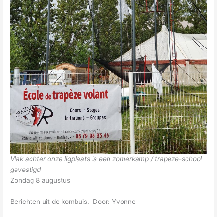
Vlak achter onze ligplaats is een zomerkamp / trapeze-school
gevestigd
Zondag 8 augustus
Berichten uit de kombuis. Door: Yvonne