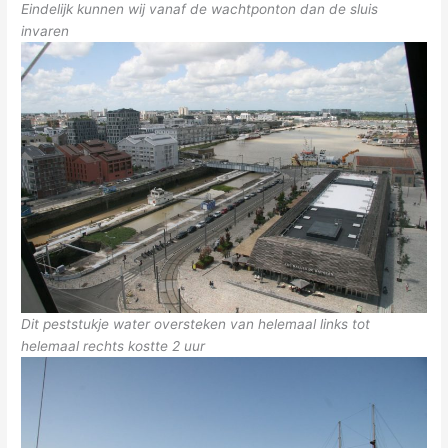
Eindelijk kunnen wij vanaf de wachtponton dan de sluis
invaren
Dit peststukje water oversteken van helemaal links tot
helemaal rechts kostte 2 uur