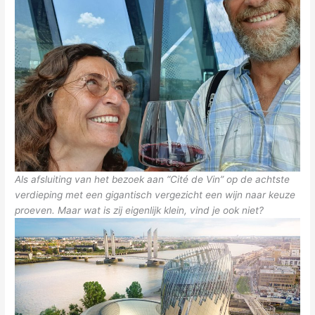
Als afsluiting van het bezoek aan “Cité de Vin” op de achtste
verdieping met een gigantisch vergezicht een wijn naar keuze
proeven. Maar wat is zij eigenlijk klein, vind je ook niet?