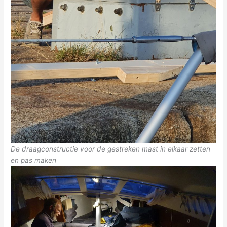
De draagconstructie voor de gestreken mast in elkaar zetten
en pas maken