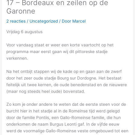
17 – Bordeaux en zeilen op de
Garonne
2 reacties
/
Uncategorized
/ Door
Marcel
Vrijdag 6 augustus
Voor vandaag staat er weer een korte vaartocht op het
programma maar eerst gaan wij dit pittoreske stadje
verkennen.
Na het ontbijt stappen wij de kade op en gaan aan de zwerf
door het zeer oude stadje Bourg sur Dordogne. Het bestaat
feitelijk uit twee kernen, de oude benedenstad en de nieuwere
(maar nog steeds heel oude) bovenstad.
Zo kom je onder andere te weten dat de eerste steen voor de
burcht hier in het stadje al in de Romeinse tijd werd gelegd
door de familie Pontiis, een Gallo-Romeinse familie, die hun
onderkomen de naam Burgus Leonti gaf. In de vijfde eeuw
werd de voormalige Gallo-Romeinse veste omgebouwd tot een