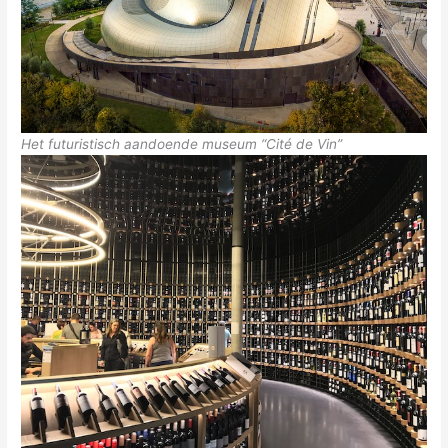
Het futuristisch aandoende museum “Cité de Vin”