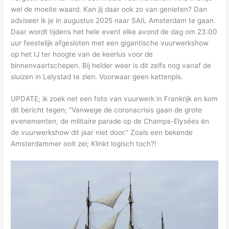
wel de moeite waard. Kan jij daar ook zo van genieten? Dan
adviseer ik je in augustus 2025 naar SAIL Amsterdam te gaan.
Daar wordt tijdens het hele event elke avond de dag om 23:00
uur feestelijk afgesloten met een gigantische vuurwerkshow
op het IJ ter hoogte van de keerlus voor de
binnenvaartschepen. Bij helder weer is dit zelfs nog vanaf de
sluizen in Lelystad te zien. Voorwaar geen kattenpis.
UPDATE; ik zoek net een foto van vuurwerk in Frankrijk en kom
dit bericht tegen; “Vanwege de coronacrisis gaan de grote
evenementen, de militaire parade op de Champs-Elysées én
de vuurwerkshow dit jaar niet door.” Zoals een bekende
Amsterdammer ooit zei; Klinkt logisch toch?!