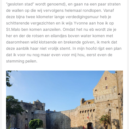
“gesloten stad” wordt genoemd), en gaan na een paar straten
de wallen op die wij vervolgens helemaal rondlopen. Vanaf
deze bijna twee kilometer lange verdedigingsmuur heb je
schitterende vergezichten en ik wijs Yvonne aan hoe ik op
St.Malo ben komen aanzeilen. Omdat het nu eb wordt zie je
her en der de rotsen en eilandjes boven water komen met
daaromheen wild klotsende en brekende golven, ik merk dat
deze aanblik haar niet vrolijk stemt. In mijn hoofd rijpt een plan
dat ik voor nu nog maar even voor mij hou, eerst even de
stemming peilen.