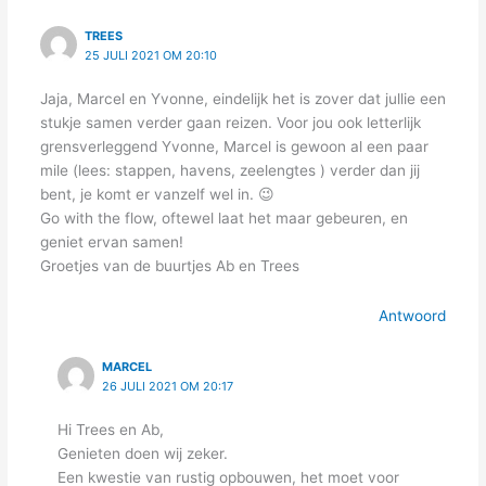
TREES
25 JULI 2021 OM 20:10
Jaja, Marcel en Yvonne, eindelijk het is zover dat jullie een
stukje samen verder gaan reizen. Voor jou ook letterlijk
grensverleggend Yvonne, Marcel is gewoon al een paar
mile (lees: stappen, havens, zeelengtes ) verder dan jij
bent, je komt er vanzelf wel in. 😉
Go with the flow, oftewel laat het maar gebeuren, en
geniet ervan samen!
Groetjes van de buurtjes Ab en Trees
Antwoord
MARCEL
26 JULI 2021 OM 20:17
Hi Trees en Ab,
Genieten doen wij zeker.
Een kwestie van rustig opbouwen, het moet voor