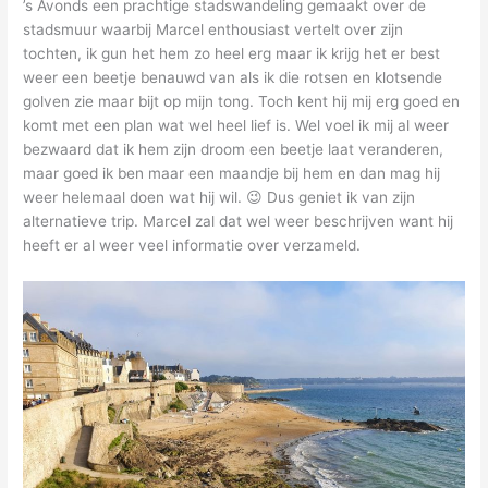
’s Avonds een prachtige stadswandeling gemaakt over de
stadsmuur waarbij Marcel enthousiast vertelt over zijn
tochten, ik gun het hem zo heel erg maar ik krijg het er best
weer een beetje benauwd van als ik die rotsen en klotsende
golven zie maar bijt op mijn tong. Toch kent hij mij erg goed en
komt met een plan wat wel heel lief is. Wel voel ik mij al weer
bezwaard dat ik hem zijn droom een beetje laat veranderen,
maar goed ik ben maar een maandje bij hem en dan mag hij
weer helemaal doen wat hij wil. 😉 Dus geniet ik van zijn
alternatieve trip. Marcel zal dat wel weer beschrijven want hij
heeft er al weer veel informatie over verzameld.