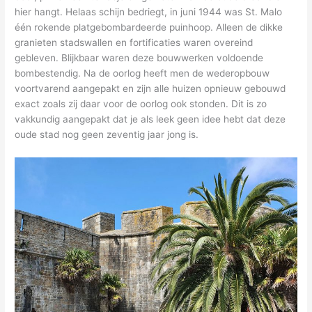
hier hangt. Helaas schijn bedriegt, in juni 1944 was St. Malo
één rokende platgebombardeerde puinhoop. Alleen de dikke
granieten stadswallen en fortificaties waren overeind
gebleven. Blijkbaar waren deze bouwwerken voldoende
bombestendig. Na de oorlog heeft men de wederopbouw
voortvarend aangepakt en zijn alle huizen opnieuw gebouwd
exact zoals zij daar voor de oorlog ook stonden. Dit is zo
vakkundig aangepakt dat je als leek geen idee hebt dat deze
oude stad nog geen zeventig jaar jong is.