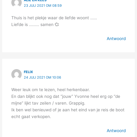
23 JULI 2021 OM 08:59
Thuis is het plekje waar de liefde woont ……
Liefde is ……… samen 💞
Antwoord
FELIX
24 JULI 2021 OM 10:06
Weer leuk om te lezen, heel herkenbaar.
En dan blijkt ook nog dat “jouw” Yvonne heel erg op “de
mijne” lijkt tav zeilen / varen. Grappig.
Ik ben wel benieuwd of je aan het eind van je reis de boot
echt gaat verkopen.
Antwoord