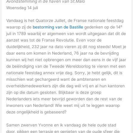
Avondstemming in de haven van St.Malo
Woensdag 14 juli
Vandaag is het Quatorze Juillet, de Franse nationale feestdag
e
waarop zij de
bestorming van de Bastille
gedenken op de 14
juli in 1789 waarbij er algemeen van wordt uitgegaan dat dit de
aanzet was tot de Franse Revolutie. Even voor de
duidelijkheid, 232 jaar na dato vieren zij dit nog steeds! Moet je
daar eens om komen in Nederland, 76 jaar na de bevrijding
kunnen wij het niet opbrengen om meer dan eens in de vijf jaar
de beëindiging van de Tweede Wereldoorlog te vieren met een
nationale feestdag annex vrije dag. Sorry, je hebt gelijk, dit is
misschien wat gechargeerd want de ambtenaren en
overheidsmedewerkers zijn die dag wél vrij en al hun kantoren
zijn op die datum gesloten. Blijkbaar is deze groep
Nederlanders iets meer bevrijd geworden dan de rest van de
inwoners van Nederland! Wie weet mij uit te leggen waarop
deze ongelijkheid is gebaseerd?
Samen zwerven Yvonne en ik vandaag de hele oude stad
door, pikken een terrasje en genieten van de oude sfeer die