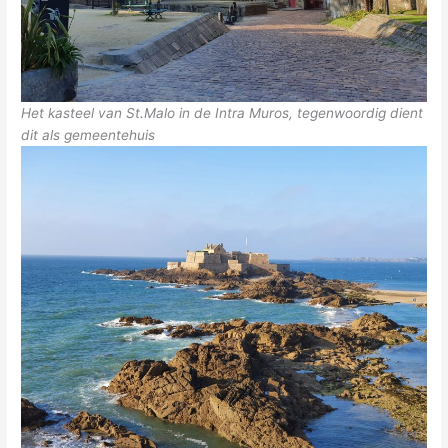
Het kasteel van St.Malo in de Intra Muros, tegenwoordig dient
dit als gemeentehuis