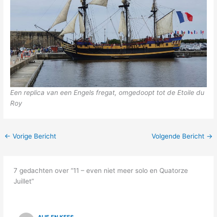
Een replica van een Engels fregat, omgedoopt tot de Etoile du
Roy
←
Vorige Bericht
Volgende Bericht
→
7 gedachten over “11 – even niet meer solo en Quatorze
Juillet”
ALIE EN KEES