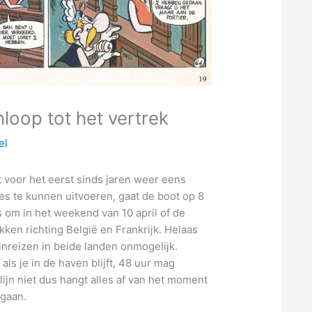
nloop tot het vertrek
el
t voor het eerst sinds jaren weer eens
es te kunnen uitvoeren, gaat de boot op 8
is om in het weekend van 10 april of de
kken richting België en Frankrijk. Helaas
 inreizen in beide landen onmogelijk.
als je in de haven blijft, 48 uur mag
tlijn niet dus hangt alles af van het moment
gaan.