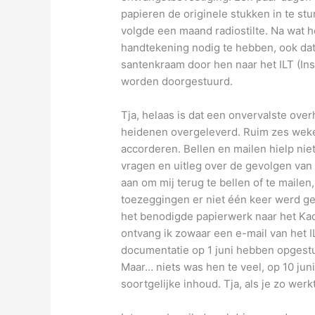
papieren de originele stukken in te stu
volgde een maand radiostilte. Na wat 
handtekening nodig te hebben, ook dat
santenkraam door hen naar het ILT (In
worden doorgestuurd.
Tja, helaas is dat een onvervalste over
heidenen overgeleverd. Ruim zes weken
accorderen. Bellen en mailen hielp nie
vragen en uitleg over de gevolgen va
aan om mij terug te bellen of te mailen
toezeggingen er niet één keer werd geb
het benodigde papierwerk naar het Kad
ontvang ik zowaar een e-mail van het I
documentatie op 1 juni hebben opgestu
Maar… niets was hen te veel, op 10 jun
soortgelijke inhoud. Tja, als je zo werkt