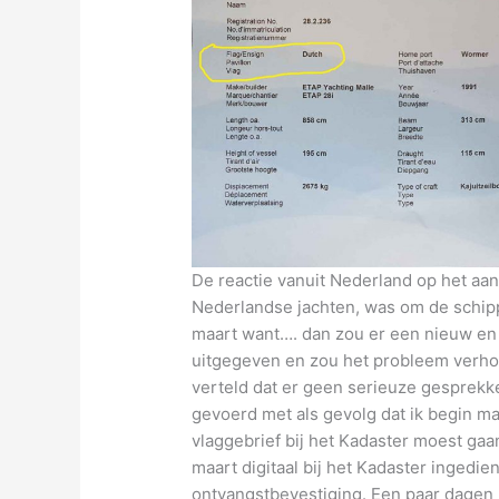
De reactie vanuit Nederland op het aan
Nederlandse jachten, was om de schipp
maart want…. dan zou er een nieuw en
uitgegeven en zou het probleem verhol
verteld dat er geen serieuze gesprekk
gevoerd met als gevolg dat ik begin m
vlaggebrief bij het Kadaster moest gaa
maart digitaal bij het Kadaster ingedie
ontvangstbevestiging. Een paar dagen l