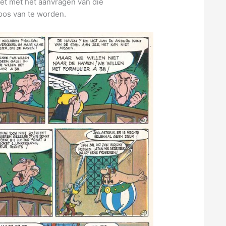
oet met het aanvragen van die
oos van te worden.