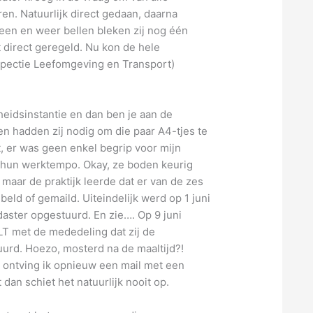
ren. Natuurlijk direct gedaan, daarna
heen en weer bellen bleken zij nog één
 direct geregeld. Nu kon de hele
spectie Leefomgeving en Transport)
heidsinstantie en dan ben je aan de
 hadden zij nodig om die paar A4-tjes te
t, er was geen enkel begrip voor mijn
n hun werktempo. Okay, ze boden keurig
, maar de praktijk leerde dat er van de zes
eld of gemaild. Uiteindelijk werd op 1 juni
aster opgestuurd. En zie…. Op 9 juni
LT met de mededeling dat zij de
urd. Hoezo, mosterd na de maaltijd?!
i ontving ik opnieuw een mail met een
 dan schiet het natuurlijk nooit op.