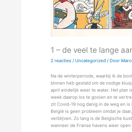
1 – de veel te lange aa
2 reacties
/
Uncategorized
/ Door
Marc
Na de winterperiode, waarbij ik de boo
binnen heb gestald om de nodige klusj
april eindelijk weer te water. Het plan 
week daarop los te gooien en te vertre
zit Covid-19 nog danig in de weg en is
België is geen probleem omdat je daar, 
verblijven. Zo lang is de Belgische kus
wanneer de Franse havens weer open 