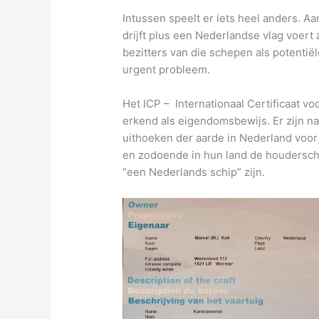
Intussen speelt er iets heel anders. Aa
drijft plus een Nederlandse vlag voert
bezitters van die schepen als potentiël
urgent probleem.
Het ICP – Internationaal Certificaat vo
erkend als eigendomsbewijs. Er zijn na
uithoeken der aarde in Nederland voor
en zodoende in hun land de houdersc
“een Nederlands schip” zijn.