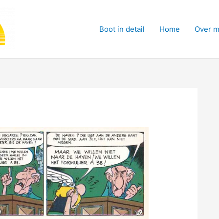
Boot in detail
Home
Over m