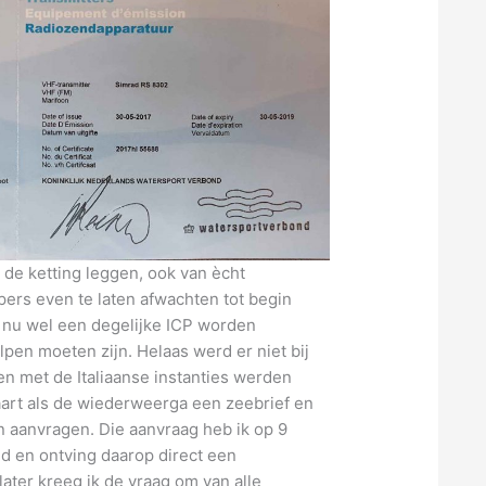
 de ketting leggen, ook van ècht
ers even te laten afwachten tot begin
 nu wel een degelijke ICP worden
pen moeten zijn. Helaas werd er niet bij
en met de Italiaanse instanties werden
aart als de wiederweerga een zeebrief en
n aanvragen. Die aanvraag heb ik op 9
nd en ontving daarop direct een
ater kreeg ik de vraag om van alle