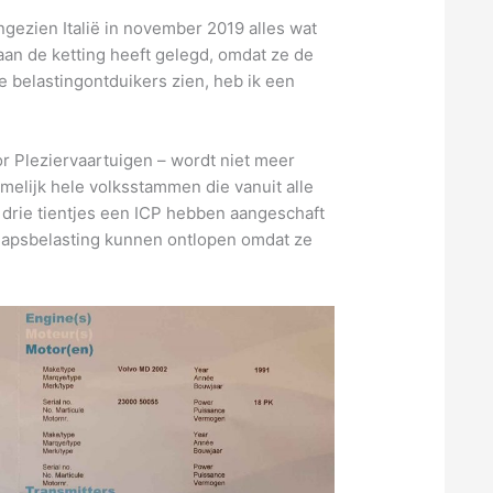
ngezien Italië in november 2019 alles wat
 aan de ketting heeft gelegd, omdat ze de
e belastingontduikers zien, heb ik een
or Pleziervaartuigen – wordt niet meer
melijk hele volksstammen die vanuit alle
 drie tientjes een ICP hebben aangeschaft
hapsbelasting kunnen ontlopen omdat ze