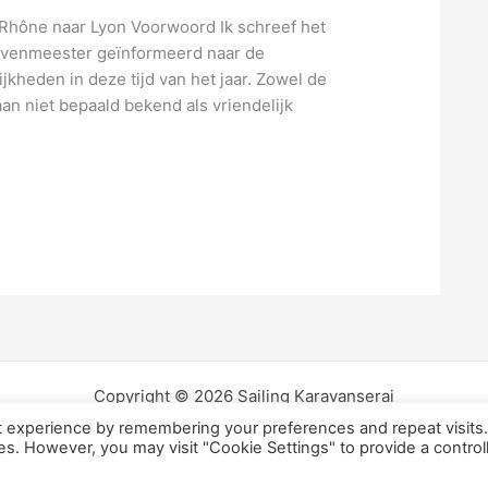
 Rhône naar Lyon Voorwoord Ik schreef het
havenmeester geïnformeerd naar de
kheden in deze tijd van het jaar. Zowel de
aan niet bepaald bekend als vriendelijk
Copyright © 2026 Sailing Karavanserai
t experience by remembering your preferences and repeat visits
ies. However, you may visit "Cookie Settings" to provide a control