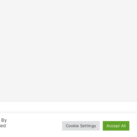
. By
led
Cookie Settings
Accept All