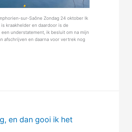
ymphorien-sur-Saône Zondag 24 oktober Ik
t is kraakhelder en daardoor is de
 een understatement, ik besluit om na mijn
an afschrijven en daarna voor vertrek nog
g, en dan gooi ik het