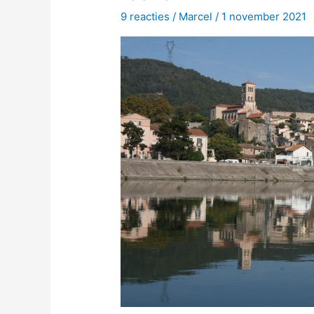
9 reacties
/
Marcel
/
1 november 2021