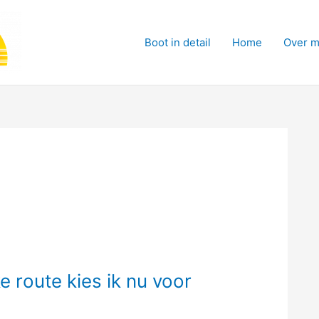
Boot in detail
Home
Over m
e route kies ik nu voor