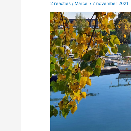
2 reacties
/
Marcel
/
7 november 2021