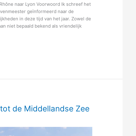
 Rhône naar Lyon Voorwoord Ik schreef het
havenmeester geïnformeerd naar de
kheden in deze tijd van het jaar. Zowel de
aan niet bepaald bekend als vriendelijk
e tot de Middellandse Zee