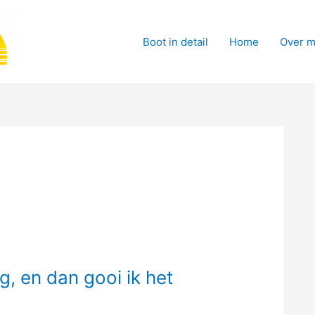
Boot in detail
Home
Over m
g, en dan gooi ik het