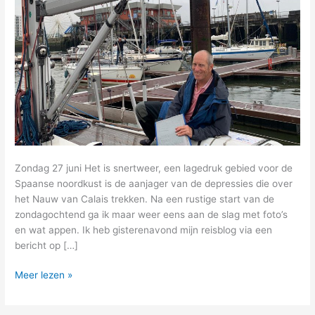
Zondag 27 juni Het is snertweer, een lagedruk gebied voor de
Spaanse noordkust is de aanjager van de depressies die over
het Nauw van Calais trekken. Na een rustige start van de
zondagochtend ga ik maar weer eens aan de slag met foto’s
en wat appen. Ik heb gisterenavond mijn reisblog via een
bericht op […]
5
Meer lezen »
–
een