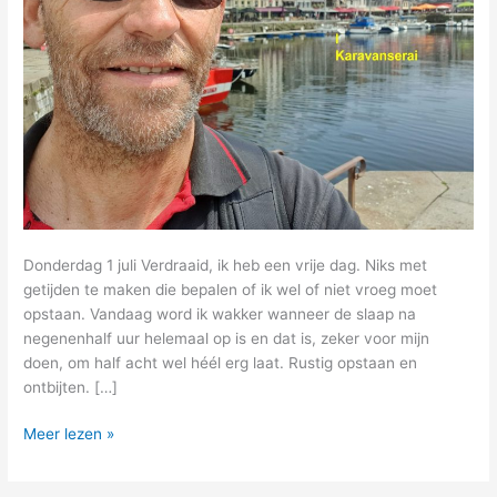
Donderdag 1 juli Verdraaid, ik heb een vrije dag. Niks met
getijden te maken die bepalen of ik wel of niet vroeg moet
opstaan. Vandaag word ik wakker wanneer de slaap na
negenenhalf uur helemaal op is en dat is, zeker voor mijn
doen, om half acht wel héél erg laat. Rustig opstaan en
ontbijten. […]
7
Meer lezen »
–
van