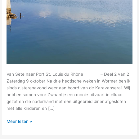
Van Sète naar Port St. Louis du Rhône – Deel 2 van 2
Zaterdag 9 oktober Na drie hectische weken in Wormer ben ik
sinds gisterenavond weer aan boord van de Karavanserai. Wij
hebben samen voor Zwaantje een mooie uitvaart in elkaar
gezet en die naderhand met een uitgebreid diner afgesloten
met alle kinderen en […]
24
Meer lezen »
–
het