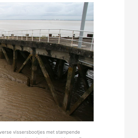
iverse vissersbootjes met stampende