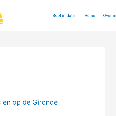
Boot in detail
Home
Over m
c en op de Gironde