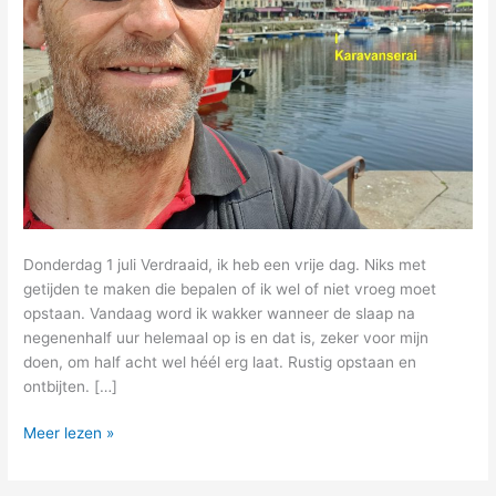
Donderdag 1 juli Verdraaid, ik heb een vrije dag. Niks met
getijden te maken die bepalen of ik wel of niet vroeg moet
opstaan. Vandaag word ik wakker wanneer de slaap na
negenenhalf uur helemaal op is en dat is, zeker voor mijn
doen, om half acht wel héél erg laat. Rustig opstaan en
ontbijten. […]
7
Meer lezen »
–
van