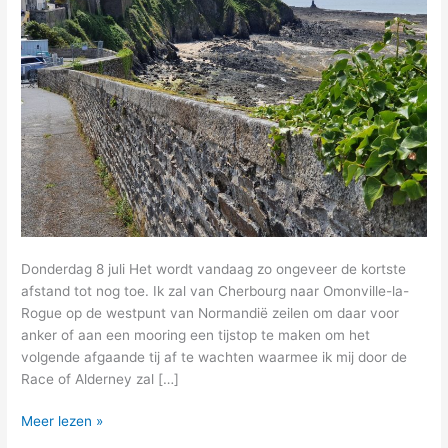
Donderdag 8 juli Het wordt vandaag zo ongeveer de kortste
afstand tot nog toe. Ik zal van Cherbourg naar Omonville-la-
Rogue op de westpunt van Normandië zeilen om daar voor
anker of aan een mooring een tijstop te maken om het
volgende afgaande tij af te wachten waarmee ik mij door de
Race of Alderney zal […]
10
Meer lezen »
–