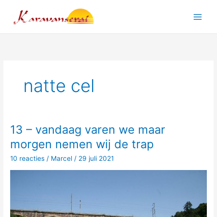
Ga
naar
Main
de
inhoud
Men
natte cel
13 – vandaag varen we maar
morgen nemen wij de trap
10 reacties
/
Marcel
/
29 juli 2021