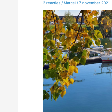
2 reacties
/
Marcel
/
7 november 2021