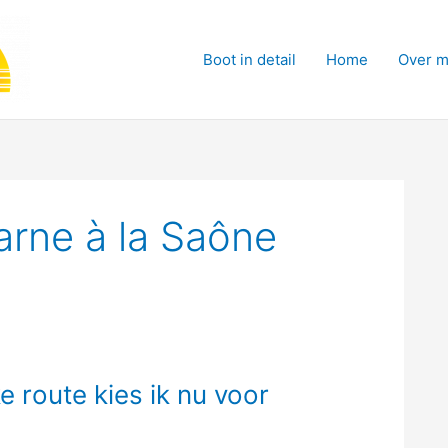
Boot in detail
Home
Over m
arne à la Saône
e route kies ik nu voor