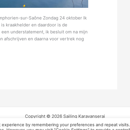
ymphorien-sur-Saône Zondag 24 oktober Ik
t is kraakhelder en daardoor is de
 een understatement, ik besluit om na mijn
an afschrijven en daarna voor vertrek nog
Copyright © 2026 Sailing Karavanserai
t experience by remembering your preferences and repeat visits