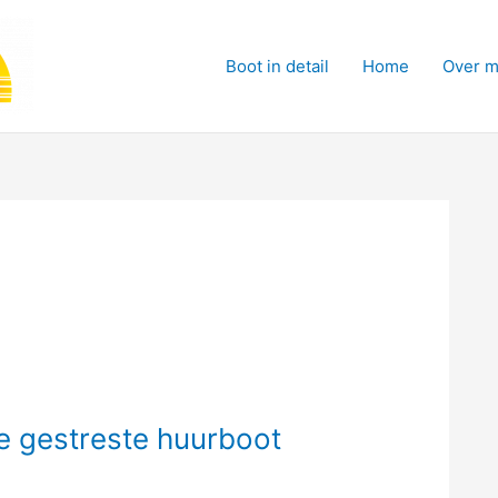
Boot in detail
Home
Over m
ie gestreste huurboot