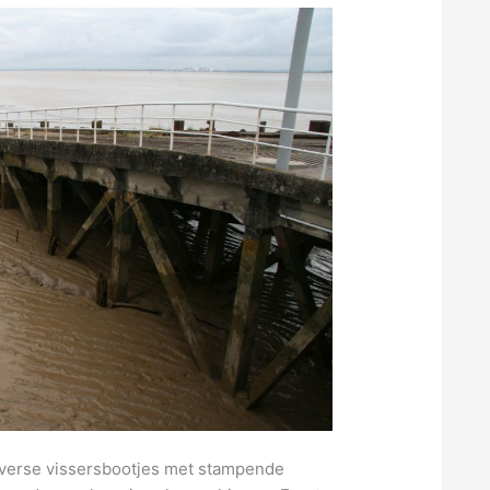
iverse vissersbootjes met stampende