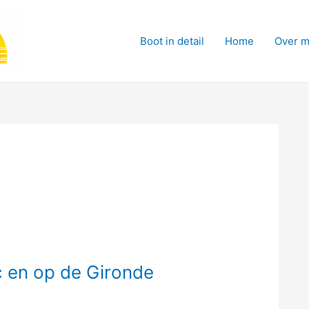
Boot in detail
Home
Over m
c en op de Gironde