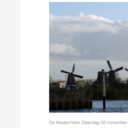
De Niederrhein Zaterdag 20 november D