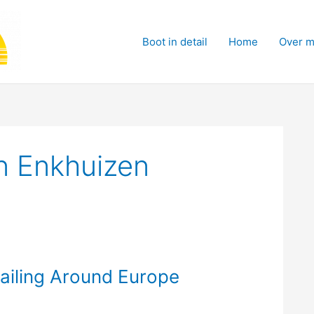
Boot in detail
Home
Over m
 Enkhuizen
ailing Around Europe